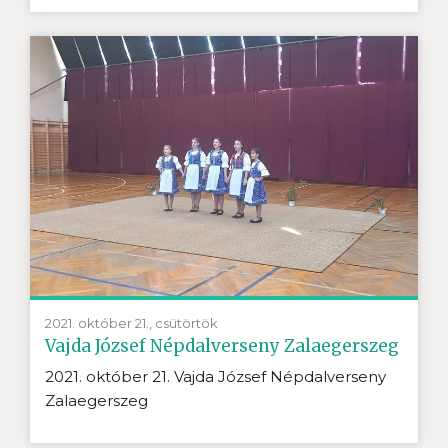
2021. október 21., csütörtök
Vajda József Népdalverseny Zalaegerszeg
2021. október 21. Vajda József Népdalverseny
Zalaegerszeg