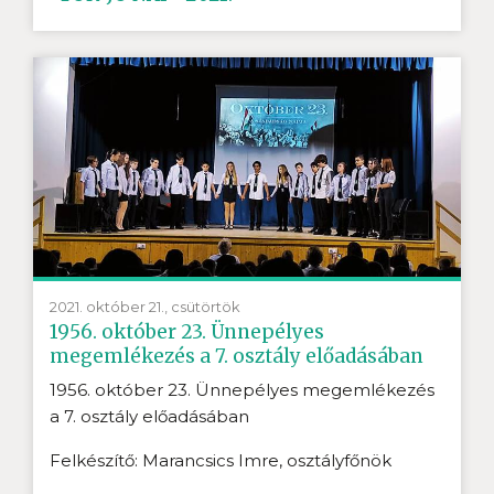
2021. október 21., csütörtök
1956. október 23. Ünnepélyes
megemlékezés a 7. osztály előadásában
1956. október 23. Ünnepélyes megemlékezés
a 7. osztály előadásában
Felkészítő: Marancsics Imre, osztályfőnök