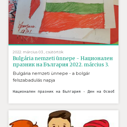
2022. március 03., csütörtök
Bulgária nemzeti ünnepe - Национален
празник на България 2022. március 3.
Bulgária nemzeti ünnepe - a bolgár
felszabadulás napja
Национален празник на България - Ден на Освобожден