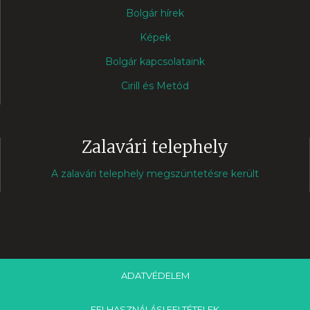
Bolgár hírek
Képek
Bolgár kapcsolataink
Cirill és Metód
Zalavári telephely
A zalavári telephely megszüntetésre került
ADATVÉDELEM
FELHASZNÁLÁSI FELTÉTELEK