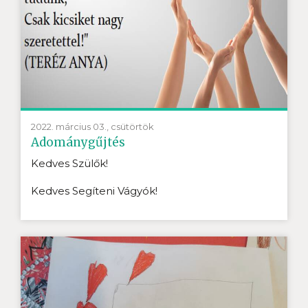
2022. március 03., csütörtök
Adománygűjtés
Kedves Szülők!
Kedves Segíteni Vágyók!