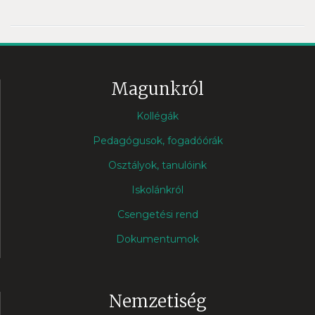
Magunkról
Kollégák
Pedagógusok, fogadóórák
Osztályok, tanulóink
Iskolánkról
Csengetési rend
Dokumentumok
Nemzetiség