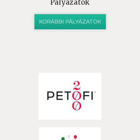
Pályázatok
KORÁBBI PÁLYÁZATOK