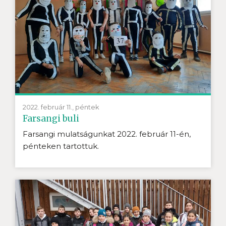
2022. február 11., péntek
Farsangi buli
Farsangi mulatságunkat 2022. február 11-én,
pénteken tartottuk.