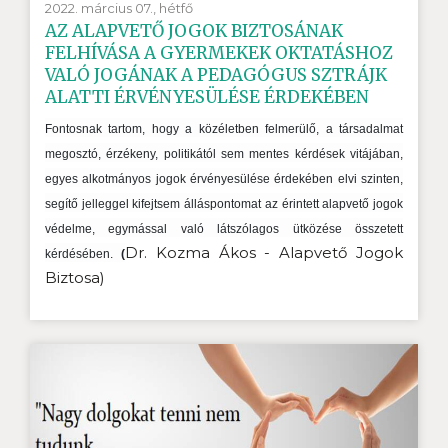
2022. március 07., hétfő
AZ ALAPVETŐ JOGOK BIZTOSÁNAK
FELHÍVÁSA A GYERMEKEK OKTATÁSHOZ
VALÓ JOGÁNAK A PEDAGÓGUS SZTRÁJK
ALATTI ÉRVÉNYESÜLÉSE ÉRDEKÉBEN
Fontosnak tartom, hogy a közéletben felmerülő, a társadalmat
megosztó, érzékeny, politikától sem mentes kérdések vitájában,
egyes alkotmányos jogok érvényesülése érdekében elvi szinten,
segítő jelleggel kifejtsem álláspontomat az érintett alapvető jogok
védelme, egymással való látszólagos ütközése összetett
Dr. Kozma Ákos - Alapvető Jogok
kérdésében.
(
Biztosa)