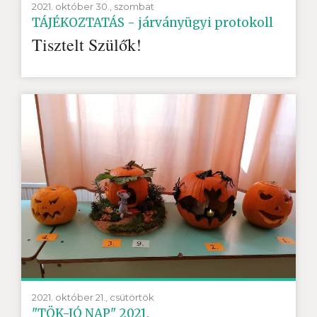
2021. október 30., szombat
TÁJÉKOZTATÁS - járványügyi protokoll
Tisztelt Szülők!
2021. október 21., csütörtök
"TÖK-JÓ NAP" 2021.