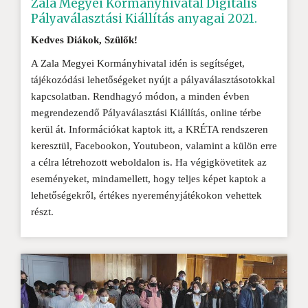
Zala Megyei Kormányhivatal Digitális
Pályaválasztási Kiállítás anyagai 2021.
Kedves Diákok, Szülők!
A Zala Megyei Kormányhivatal idén is segítséget,
tájékozódási lehetőségeket nyújt a pályaválasztásotokkal
kapcsolatban. Rendhagyó módon, a minden évben
megrendezendő Pályaválasztási Kiállítás, online térbe
kerül át. Információkat kaptok itt, a KRÉTA rendszeren
keresztül, Facebookon, Youtubeon, valamint a külön erre
a célra létrehozott weboldalon is. Ha végigkövetitek az
eseményeket, mindamellett, hogy teljes képet kaptok a
lehetőségekről, értékes nyereményjátékokon vehettek
részt.