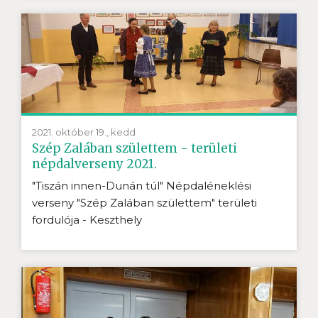
2021. október 19., kedd
Szép Zalában születtem - területi
népdalverseny 2021.
"Tiszán innen-Dunán túl" Népdaléneklési
verseny "Szép Zalában születtem" területi
fordulója - Keszthely