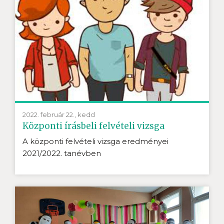
2022. február 22., kedd
Központi írásbeli felvételi vizsga
A központi felvételi vizsga eredményei
2021/2022. tanévben