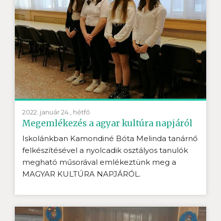
2022. január 24., hétfő
Megemlékezés a agyar kultúra napjáról
Iskolánkban Kamondiné Bóta Melinda tanárnő
felkészítésével a nyolcadik osztályos tanulók
megható műsorával emlékeztünk meg a
MAGYAR KULTÚRA NAPJÁRÓL.