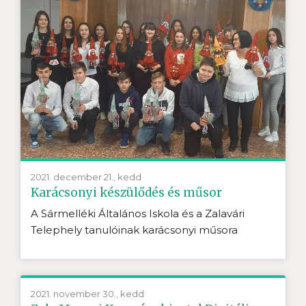
2021. december 21., kedd
Karácsonyi készülődés és műsor
A Sármelléki Általános Iskola és a Zalavári
Telephely tanulóinak karácsonyi műsora
2021. november 30., kedd