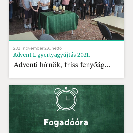
2021. november 29., hétfő
Advent 1. gyertyagyújtás 2021.
Adventi hírnök, friss fenyőág...