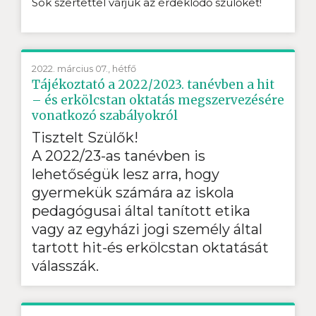
Sok szertettel várjuk az érdeklődő szülőket!
2022. március 07., hétfő
Tájékoztató a 2022/2023. tanévben a hit
– és erkölcstan oktatás megszervezésére
vonatkozó szabályokról
Tisztelt Szülők!
A 2022/23-as tanévben is
lehetőségük lesz arra, hogy
gyermekük számára az iskola
pedagógusai által tanított etika
vagy az egyházi jogi személy által
tartott hit-és erkölcstan oktatását
válasszák.