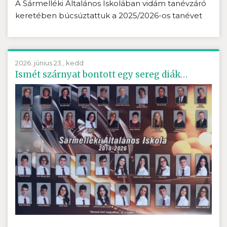
A Sármelléki Általános Iskolában vidám tanévzáró
keretében búcsúztattuk a 2025/2026-os tanévet
2026. június 23., kedd
Ismét szárnyat bontott egy sereg diák…