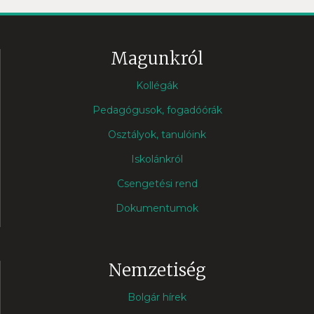
Magunkról
Kollégák
Pedagógusok, fogadóórák
Osztályok, tanulóink
Iskolánkról
Csengetési rend
Dokumentumok
Nemzetiség
Bolgár hírek