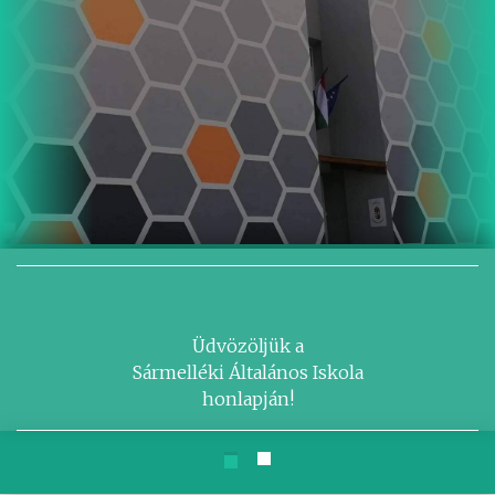
Üdvözöljük a
Sármelléki Általános Iskola
honlapján!