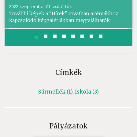
2022. szeptember 01., csütörtök
További képek a "Hírek" rovatban a témákhoz
kapcsolódó képgalériákban megtalálhatók
Címkék
Sármellék (1)
,
Iskola (3)
Pályázatok