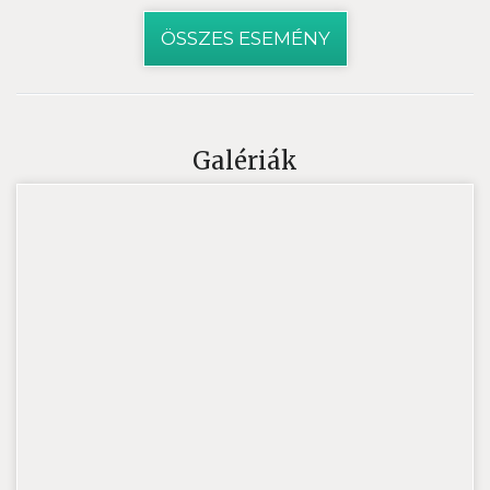
ÖSSZES ESEMÉNY
Galériák