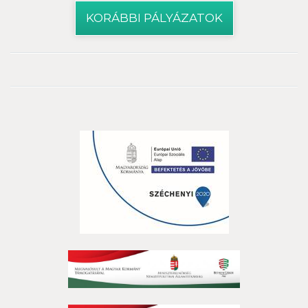
KORÁBBI PÁLYÁZATOK