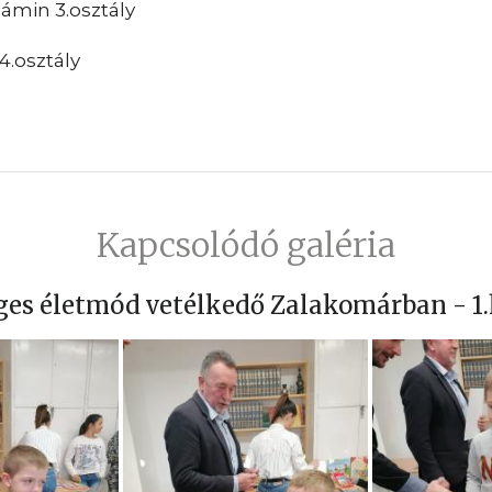
min 3.osztály
 4.osztály
Kapcsolódó galéria
ges életmód vetélkedő Zalakomárban - 1.