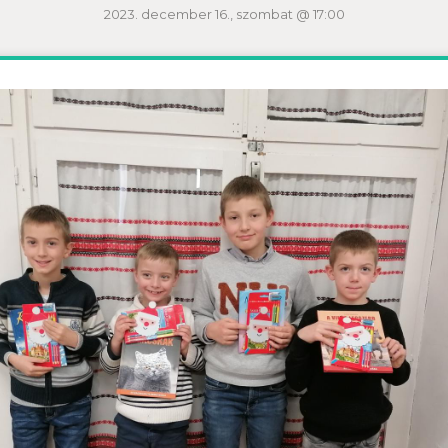
2023. december 16., szombat @ 17:00