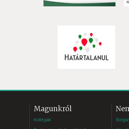
Magunkról
Nem
Kollégák
Bolgár