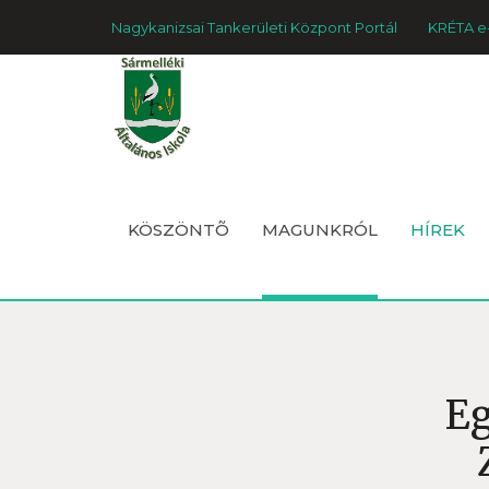
Nagykanizsai Tankerületi Központ Portál
KRÉTA e
KÖSZÖNTÕ
MAGUNKRÓL
HÍREK
Eg