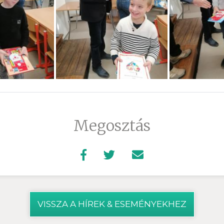
Megosztás
VISSZA A HÍREK & ESEMÉNYEKHEZ